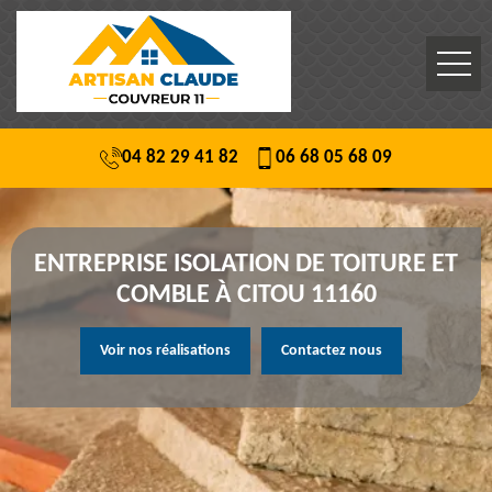
04 82 29 41 82
06 68 05 68 09
ENTREPRISE ISOLATION DE TOITURE ET
COMBLE À CITOU 11160
Voir nos réalisations
Contactez nous