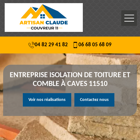
04 82 29 41 82
06 68 05 68 09
ENTREPRISE ISOLATION DE TOITURE ET
COMBLE À CAVES 11510
Voir nos réalisations
Contactez nous