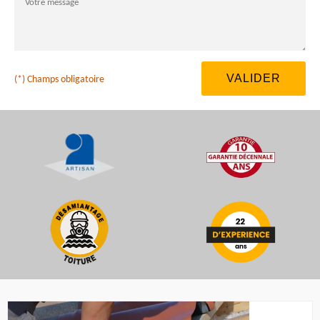
(*) Champs obligatoire