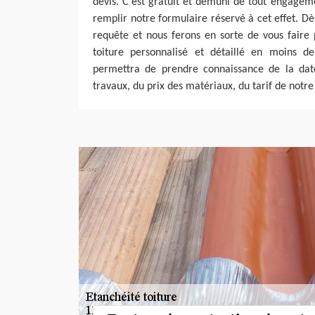
devis. C’est gratuit et démuni de tout engagemen
remplir notre formulaire réservé à cet effet. Dè
requête et nous ferons en sorte de vous faire 
toiture personnalisé et détaillé en moins d
permettra de prendre connaissance de la dat
travaux, du prix des matériaux, du tarif de notr