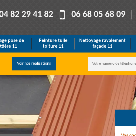
04 82 29 41 82
06 68 05 68 09
age pose de
Peinture tuile
Nettoyage ravalement
ttière 11
toiture 11
façade 11
Voir nos réalisations
Vos co