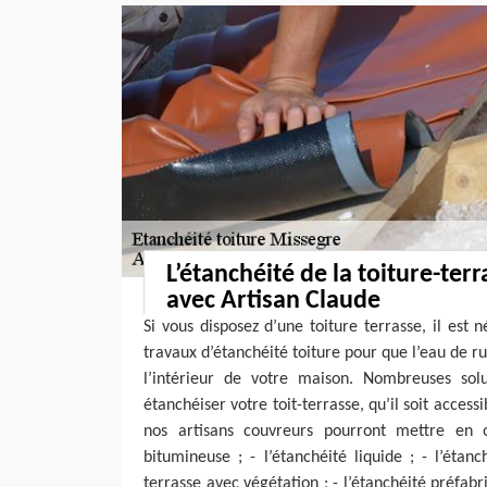
L’étanchéité de la toiture-ter
avec Artisan Claude
Si vous disposez d’une toiture terrasse, il est 
travaux d’étanchéité toiture pour que l’eau de rui
l’intérieur de votre maison. Nombreuses solu
étanchéiser votre toit-terrasse, qu’il soit acces
nos artisans couvreurs pourront mettre en œ
bitumineuse ; - l’étanchéité liquide ; - l’étanc
terrasse avec végétation ; - l’étanchéité préfabri