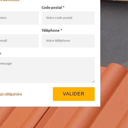
Code postal *
Téléphone *
e
ps obligatoire