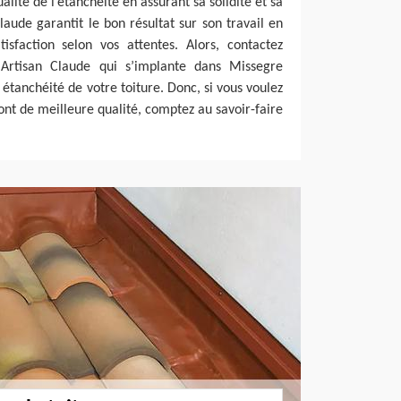
alité de l’étanchéité en assurant sa solidité et sa
Claude garantit le bon résultat sur son travail en
isfaction selon vos attentes. Alors, contactez
Artisan Claude qui s’implante dans Missegre
étanchéité de votre toiture. Donc, si vous voulez
 ont de meilleure qualité, comptez au savoir-faire