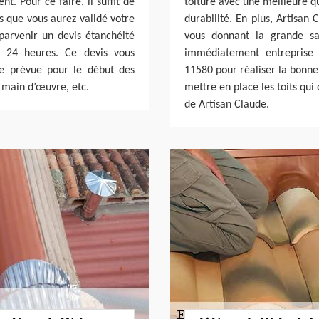
t. Pour ce faire, il suffit de
toiture avec une meilleure qu
s que vous aurez validé votre
durabilité. En plus, Artisan 
parvenir un devis étanchéité
vous donnant la grande sat
e 24 heures. Ce devis vous
immédiatement entreprise 
e prévue pour le début des
11580 pour réaliser la bonne 
e main d’œuvre, etc.
mettre en place les toits qui
de Artisan Claude.