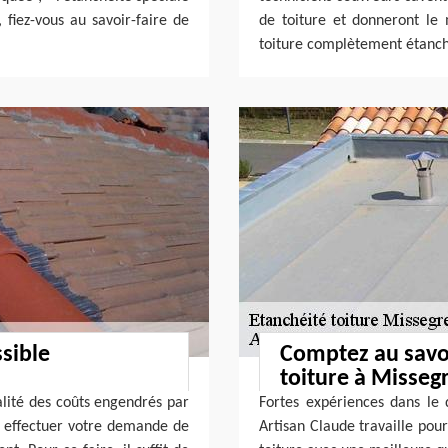
 fiez-vous au savoir-faire de
de toiture et donneront le
toiture complètement étanch
ssible
Comptez au savoi
toiture à Misseg
alité des coûts engendrés par
Fortes expériences dans le 
 à effectuer votre demande de
Artisan Claude travaille pour