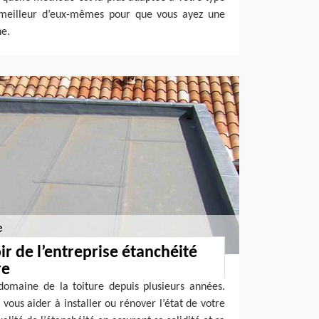
 meilleur d’eux-mêmes pour que vous ayez une
e.
r de l’entreprise étanchéité
re
domaine de la toiture depuis plusieurs années.
 vous aider à installer ou rénover l’état de votre