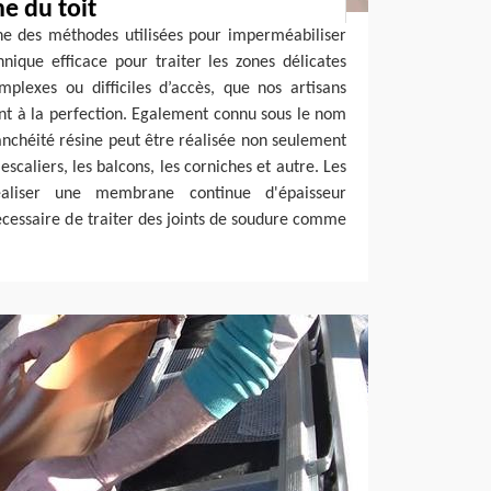
ne du toit
une des méthodes utilisées pour imperméabiliser
hnique efficace pour traiter les zones délicates
plexes ou difficiles d’accès, que nos artisans
nt à la perfection. Egalement connu sous le nom
tanchéité résine peut être réalisée non seulement
 escaliers, les balcons, les corniches et autre. Les
éaliser une membrane continue d'épaisseur
nécessaire de traiter des joints de soudure comme
.