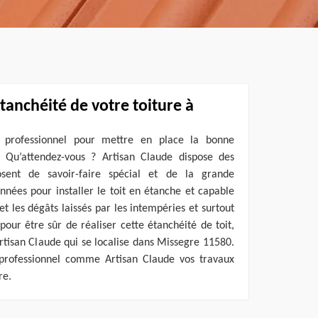
’étanchéité de votre toiture à
 professionnel pour mettre en place la bonne
? Qu’attendez-vous ? Artisan Claude dispose des
posent de savoir-faire spécial et de la grande
nées pour installer le toit en étanche et capable
t les dégâts laissés par les intempéries et surtout
pour être sûr de réaliser cette étanchéité de toit,
Artisan Claude qui se localise dans Missegre 11580.
 professionnel comme Artisan Claude vos travaux
re.