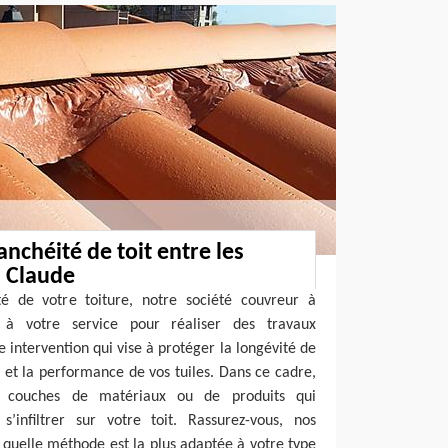
anchéité de toit entre les
n Claude
ité de votre toiture, notre société couvreur à
à votre service pour réaliser des travaux
ne intervention qui vise à protéger la longévité de
et la performance de vos tuiles. Dans ce cadre,
s couches de matériaux ou de produits qui
infiltrer sur votre toit. Rassurez-vous, nos
 quelle méthode est la plus adaptée à votre type