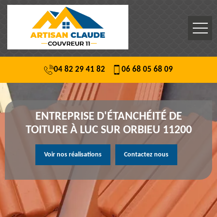
04 82 29 41 82
06 68 05 68 09
ENTREPRISE D'ÉTANCHÉITÉ DE
TOITURE À LUC SUR ORBIEU 11200
Voir nos réalisations
Contactez nous