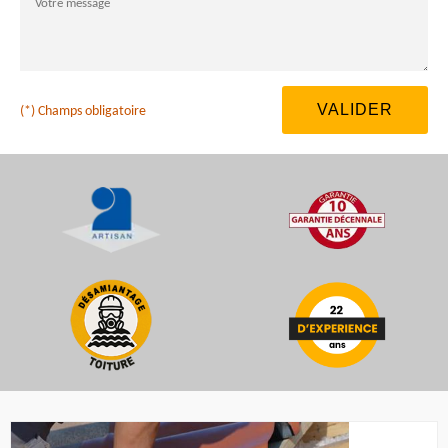
(*) Champs obligatoire