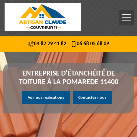
04 82 29 41 82
06 68 05 68 09
ENTREPRISE D'ÉTANCHÉITÉ DE
TOITURE À LA POMAREDE 11400
Voir nos réalisations
Contactez nous