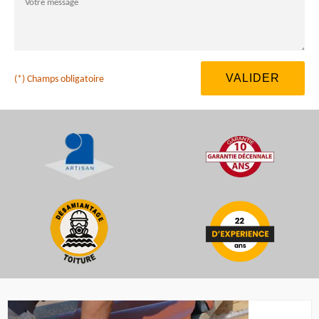
(*) Champs obligatoire