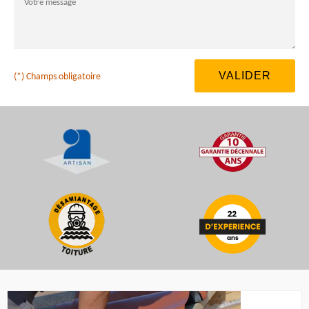
(*) Champs obligatoire