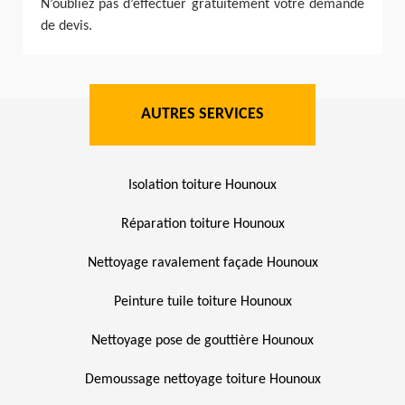
N’oubliez pas d’effectuer gratuitement votre demande
de devis.
AUTRES SERVICES
Isolation toiture Hounoux
Réparation toiture Hounoux
Nettoyage ravalement façade Hounoux
Peinture tuile toiture Hounoux
Nettoyage pose de gouttière Hounoux
Demoussage nettoyage toiture Hounoux