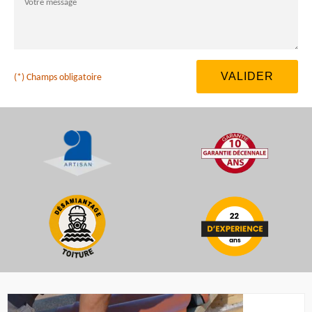
(*) Champs obligatoire