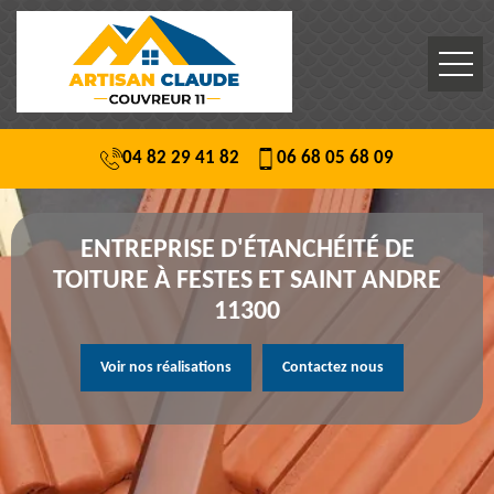
04 82 29 41 82
06 68 05 68 09
ENTREPRISE D'ÉTANCHÉITÉ DE
TOITURE À FESTES ET SAINT ANDRE
11300
Voir nos réalisations
Contactez nous