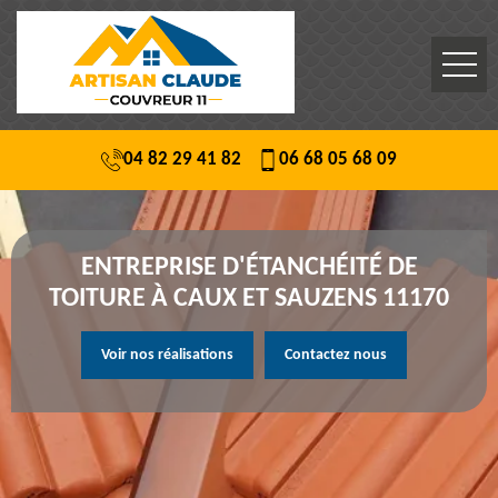
04 82 29 41 82
06 68 05 68 09
ENTREPRISE D'ÉTANCHÉITÉ DE
TOITURE À CAUX ET SAUZENS 11170
Voir nos réalisations
Contactez nous