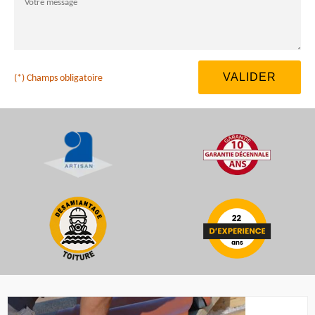
(*) Champs obligatoire