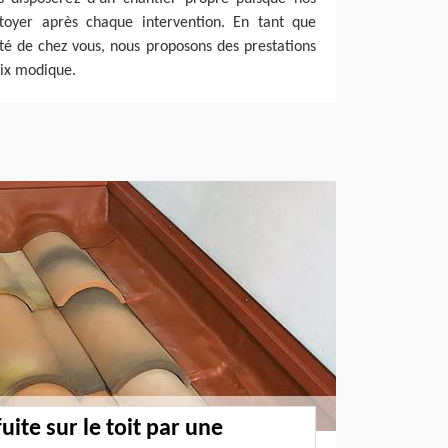
ettoyer après chaque intervention. En tant que
té de chez vous, nous proposons des prestations
rix modique.
uite sur le toit par une