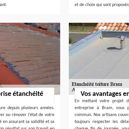
ant.
et de choix qui sont proposés 
rise étanchéité
Vos avantages e
En mettant votre projet d
ure depuis plusieurs années.
entreprise à Bram, vous p
ler ou rénover l’état de votre
commun. Nos artisans couvreu
 en assurant sa solidité et sa
toujours respecter les déla
on résultat sur son travail en
chaque fin de journée, vou