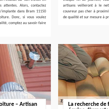
 attentes. Alors, contactez
artisans veilleront à le n
 s’implante dans Bram 11150
couvreur pas cher à proximi
iture. Donc, si vous voulez
de qualité et sur mesure à p
alité, comptez au savoir-faire
oiture – Artisan
La recherche de f