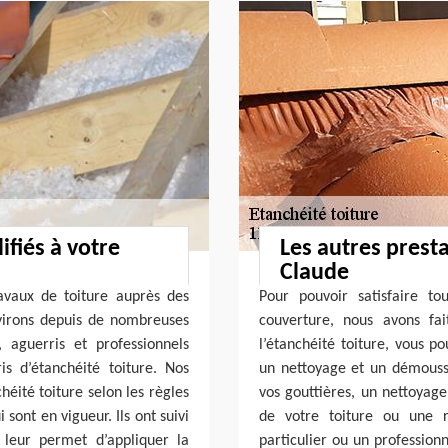
fiés à votre
Les autres prest
Claude
avaux de toiture auprès des
Pour pouvoir satisfaire t
virons depuis de nombreuses
couverture, nous avons fai
 aguerris et professionnels
l’étanchéité toiture, vous p
s d’étanchéité toiture. Nos
un nettoyage et un démouss
héité toiture selon les règles
vos gouttières, un nettoyage
 sont en vigueur. Ils ont suivi
de votre toiture ou une r
 leur permet d’appliquer la
particulier ou un professionn