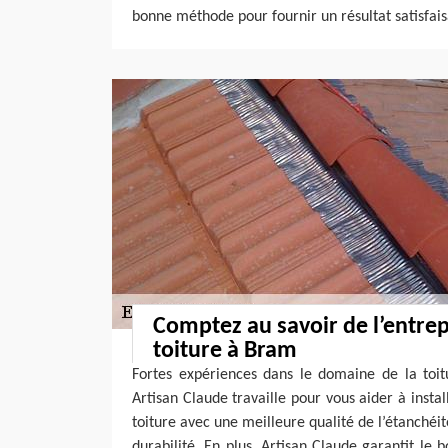
bonne méthode pour fournir un résultat satisfais
Comptez au savoir de l’entrep
toiture à Bram
Fortes expériences dans le domaine de la toit
Artisan Claude travaille pour vous aider à instal
toiture avec une meilleure qualité de l’étanchéité
durabilité. En plus, Artisan Claude garantit le b