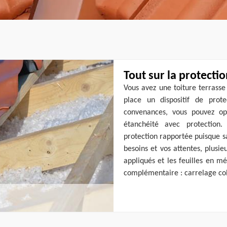
Tout sur la protecti
Vous avez une toiture terrasse 
place un dispositif de prote
convenances, vous pouvez op
étanchéité avec protection.
protection rapportée puisque sa
besoins et vos attentes, plusieu
appliqués et les feuilles en mét
complémentaire : carrelage coll