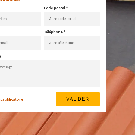
Code postal *
Téléphone *
e
ps obligatoire