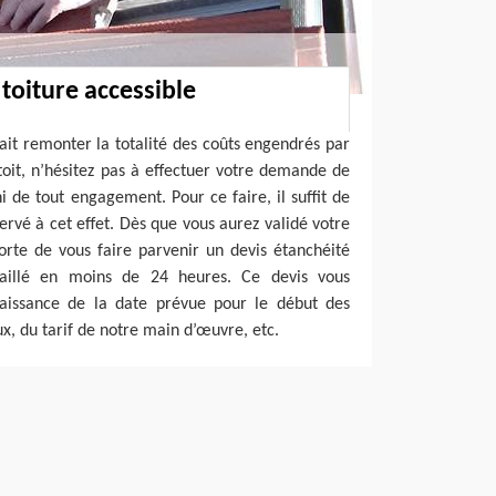
toiture accessible
it remonter la totalité des coûts engendrés par
toit, n’hésitez pas à effectuer votre demande de
i de tout engagement. Pour ce faire, il suffit de
ervé à cet effet. Dès que vous aurez validé votre
orte de vous faire parvenir un devis étanchéité
étaillé en moins de 24 heures. Ce devis vous
aissance de la date prévue pour le début des
x, du tarif de notre main d’œuvre, etc.