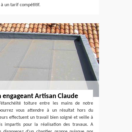
à un tarif compétitif.
n engageant Artisan Claude
’étanchéité toiture entre les mains de notre
ourrez vous attendre à un résultat hors du
rs effectuent un travail bien soigné et veille à
is impartis pour la réalisation des travaux. A
s disposerez d’un chantier propre puisque nos