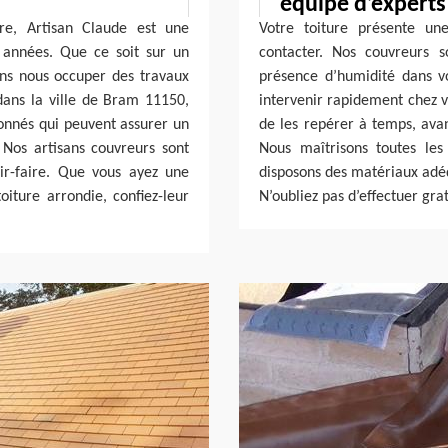
équipe d’experts
re, Artisan Claude est une
Votre toiture présente un
s années. Que ce soit sur un
contacter. Nos couvreurs 
ns nous occuper des travaux
présence d’humidité dans v
 dans la ville de Bram 11150,
intervenir rapidement chez vo
onnés qui peuvent assurer un
de les repérer à temps, ava
Nos artisans couvreurs sont
Nous maîtrisons toutes les
ir-faire. Que vous ayez une
disposons des matériaux adé
oiture arrondie, confiez-leur
N’oubliez pas d’effectuer gr