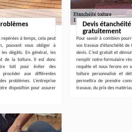
problèmes
Devis étanchéité 
gratuitement
pas repérées à temps, cela peut
Pour savoir à combien pourra
n, pouvant vous obliger à
vos travaux d’étanchéité de 
les dégâts. En général, les
devis. C’est gratuit et démun
t de la toiture. Il est donc
remplir notre formulaire rés
otre toit pour éviter des
requête et nous ferons en s
 procéder aux différentes
toiture personnalisé et d
des problèmes. L’entreprise
permettra de prendre conn
otre disposition pour assurer
travaux, du prix des matériau