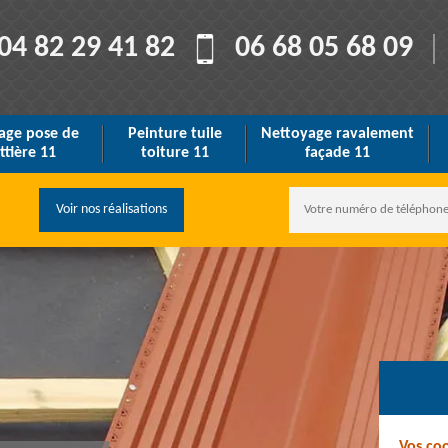
04 82 29 41 82
06 68 05 68 09
age pose de
Peinture tuile
Nettoyage ravalement
ttière 11
toiture 11
façade 11
Voir nos réalisations
Vos co