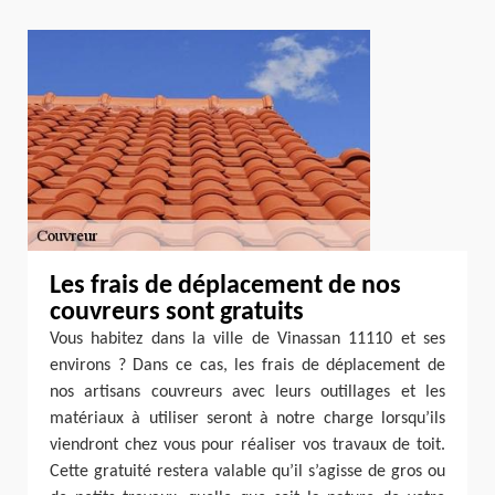
Les frais de déplacement de nos
couvreurs sont gratuits
Vous habitez dans la ville de Vinassan 11110 et ses
environs ? Dans ce cas, les frais de déplacement de
nos artisans couvreurs avec leurs outillages et les
matériaux à utiliser seront à notre charge lorsqu’ils
viendront chez vous pour réaliser vos travaux de toit.
Cette gratuité restera valable qu’il s’agisse de gros ou