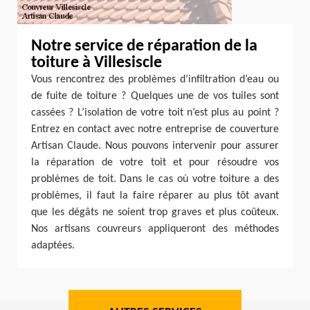
Notre service de réparation de la
toiture à Villesiscle
Vous rencontrez des problèmes d’infiltration d’eau ou
de fuite de toiture ? Quelques une de vos tuiles sont
cassées ? L’isolation de votre toit n’est plus au point ?
Entrez en contact avec notre entreprise de couverture
Artisan Claude. Nous pouvons intervenir pour assurer
la réparation de votre toit et pour résoudre vos
problèmes de toit. Dans le cas où votre toiture a des
problèmes, il faut la faire réparer au plus tôt avant
que les dégâts ne soient trop graves et plus coûteux.
Nos artisans couvreurs appliqueront des méthodes
adaptées.