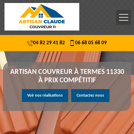
04 82 29 41 82
06 68 05 68 09
ARTISAN COUVREUR À TERMES 11330
À PRIX COMPÉTITIF
Voir nos réalisations
Contactez nous