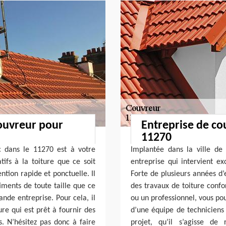
couvreur pour
Entreprise de co
11270
c dans le 11270 est à votre
Implantée dans la ville de
tifs à la toiture que ce soit
entreprise qui intervient e
tion rapide et ponctuelle. Il
Forte de plusieurs années d
timents de toute taille que ce
des travaux de toiture conf
ande entreprise. Pour cela, il
ou un professionnel, vous po
re qui est prêt à fournir des
d’une équipe de techniciens
ts. N’hésitez pas donc à faire
projet, qu’il s’agisse de