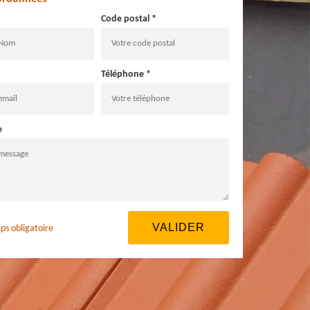
Code postal *
Téléphone *
e
ps obligatoire