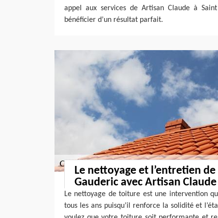
appel aux services de Artisan Claude à Saint
bénéficier d’un résultat parfait.
Le nettoyage et l’entretien de 
Gauderic avec Artisan Claude
Le nettoyage de toiture est une intervention q
tous les ans puisqu’il renforce la solidité et l’ét
voulez que votre toiture soit performante et r