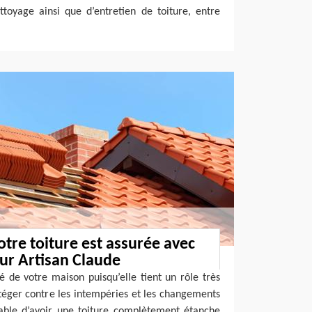
ttoyage ainsi que d’entretien de toiture, entre
otre toiture est assurée avec
eur Artisan Claude
é de votre maison puisqu’elle tient un rôle très
téger contre les intempéries et les changements
nsable d’avoir une toiture complètement étanche