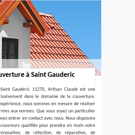
uverture à Saint Gauderic
 Saint Gauderic 11270, Artisan Claude est une
xclusivement dans le domaine de la couverture.
’expérience, nous sommes en mesure de réaliser
ormes aux normes. Que vous soyez un particulier
uvez entrer en contact avec nous. Nous disposons
 couvreurs qualifiés pour prendre en main votre
 rénovation, de réfection, de réparation, de