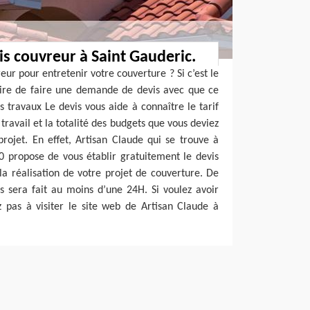
s couvreur à Saint Gauderic.
ur pour entretenir votre couverture ? Si c’est le
saire de faire une demande de devis avec que ce
travaux Le devis vous aide à connaître le tarif
 travail et la totalité des budgets que vous deviez
projet. En effet, Artisan Claude qui se trouve à
0 propose de vous établir gratuitement le devis
a réalisation de votre projet de couverture. De
is sera fait au moins d’une 24H. Si voulez avoir
z pas à visiter le site web de Artisan Claude à