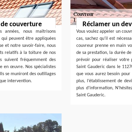
 de couverture
Réclamer un devi
s années, nous maîtrisons
Vous voulez appeler un couvre
 qui peuvent être appliquées
cas, sachez qu’il est néces
e et notre savoir-faire, nous
couvreur prenne en main vos 
 relatifs à la toiture de nos
de sa prestation, la durée de
rs suivent fréquemment des
prévoir pour réaliser votre 
re en œuvre. Nos spécialistes
Saint Gauderic dans le 1127
Ils se muniront des outillages
que vous aurez besoin pour l
que intervention.
plus, l’établissement de dev
plus d’information, N’hésite
Saint Gauderic.