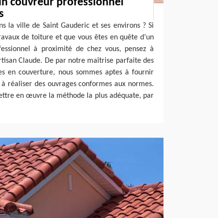
un couvreur professionnel
s
 la ville de Saint Gauderic et ses environs ? Si
ravaux de toiture et que vous êtes en quête d’un
essionnel à proximité de chez vous, pensez à
rtisan Claude. De par notre maîtrise parfaite des
es en couverture, nous sommes aptes à fournir
t à réaliser des ouvrages conformes aux normes.
ettre en œuvre la méthode la plus adéquate, par