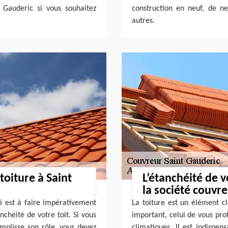
 Gauderic si vous souhaitez
construction en neuf, de ne
autres.
toiture à Saint
L’étanchéité de v
la société couvr
ui est à faire impérativement
La toiture est un élément cl
anchéité de votre toit. Si vous
important, celui de vous pro
emplisse son rôle, vous devez
climatiques. Il est indispe