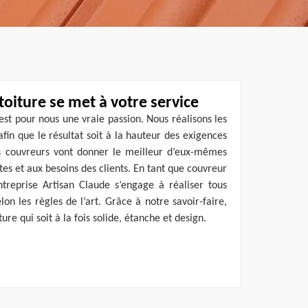
toiture se met à votre service
est pour nous une vraie passion. Nous réalisons les
afin que le résultat soit à la hauteur des exigences
ns couvreurs vont donner le meilleur d’eux-mêmes
es et aux besoins des clients. En tant que couvreur
ntreprise Artisan Claude s’engage à réaliser tous
on les règles de l’art. Grâce à notre savoir-faire,
ure qui soit à la fois solide, étanche et design.