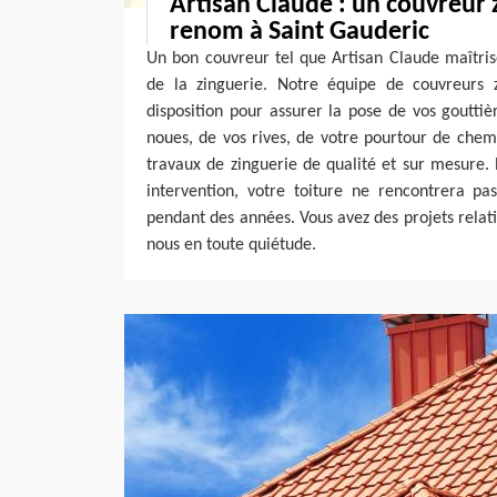
Artisan Claude : un couvreur
renom à Saint Gauderic
Un bon couvreur tel que Artisan Claude maîtris
de la zinguerie. Notre équipe de couvreurs 
disposition pour assurer la pose de vos goutti
noues, de vos rives, de votre pourtour de chem
travaux de zinguerie de qualité et sur mesure.
intervention, votre toiture ne rencontrera pa
pendant des années. Vous avez des projets relatif
nous en toute quiétude.