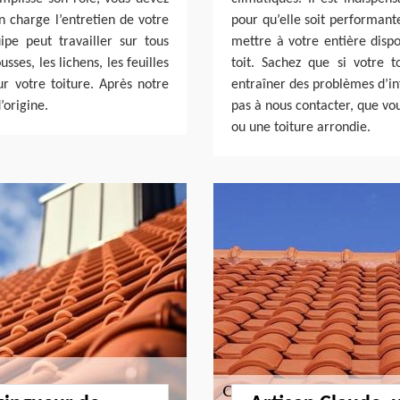
n charge l’entretien de votre
pour qu’elle soit performant
pe peut travailler sur tous
mettre à votre entière dispo
ses, les lichens, les feuilles
toit. Sachez que si votre t
ur votre toiture. Après notre
entraîner des problèmes d’infi
’origine.
pas à nous contacter, que vou
ou une toiture arrondie.