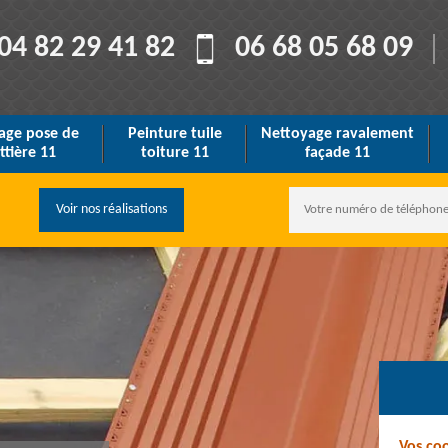
04 82 29 41 82
06 68 05 68 09
age pose de
Peinture tuile
Nettoyage ravalement
ttière 11
toiture 11
façade 11
Voir nos réalisations
Vos co