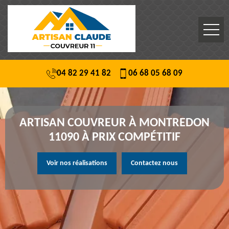
04 82 29 41 82
06 68 05 68 09
ARTISAN COUVREUR À MONTREDON
11090 À PRIX COMPÉTITIF
Voir nos réalisations
Contactez nous