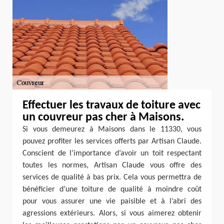
Effectuer les travaux de toiture avec
un couvreur pas cher à Maisons.
Si vous demeurez à Maisons dans le 11330, vous
pouvez profiter les services offerts par Artisan Claude.
Conscient de l’importance d’avoir un toit respectant
toutes les normes, Artisan Claude vous offre des
services de qualité à bas prix. Cela vous permettra de
bénéficier d’une toiture de qualité à moindre coût
pour vous assurer une vie paisible et à l’abri des
agressions extérieurs. Alors, si vous aimerez obtenir