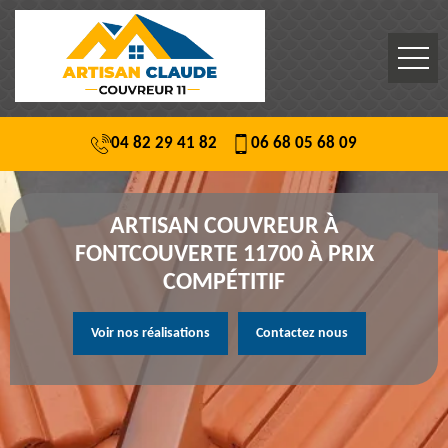
04 82 29 41 82
06 68 05 68 09
ARTISAN COUVREUR À
FONTCOUVERTE 11700 À PRIX
COMPÉTITIF
Voir nos réalisations
Contactez nous